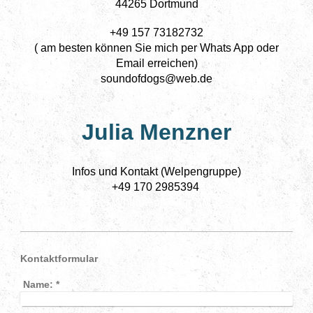
44265 Dortmund
+49 157 73182732
( am besten können Sie mich per Whats App oder
Email erreichen)
soundofdogs@web.de
Julia Menzner
Infos und Kontakt (Welpengruppe)
+49 170 2985394
(per Whats App oder SMS)
Kontaktformular
Name:
*