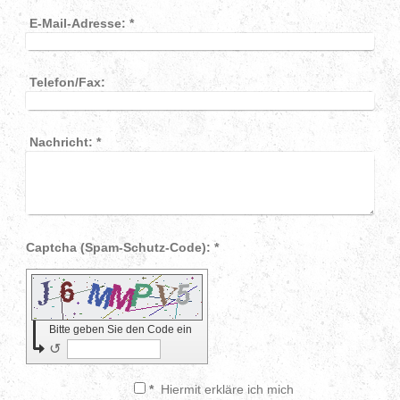
E-Mail-Adresse:
*
Telefon/Fax:
Nachricht:
*
Captcha (Spam-Schutz-Code): *
Bitte geben Sie den Code ein
↺
*
Hiermit erkläre ich mich